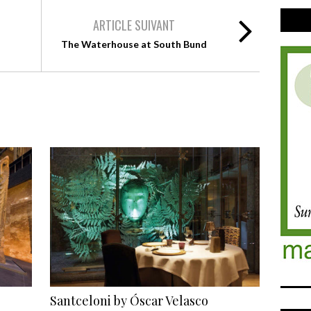
Public
ARTICLE SUIVANT
The Waterhouse at South Bund
Santceloni by Óscar Velasco