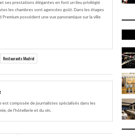
et ses prestations élégantes en font un lieu privilégié
outes les chambres sont agencées goût. Dans les étages
and Premium possédent une vue panoramique sur la ville
Rotte
Restaurants Madrid
e
 est composée de journalistes spécialisés dans les
e, de l'hôtellerie et du vin.