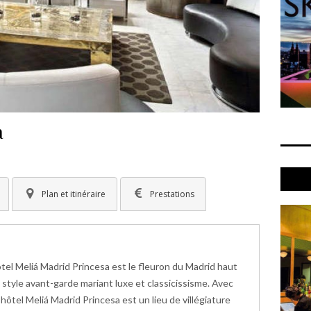
a
Lisbo
Plan et itinéraire
Prestations
’hôtel Meliá Madrid Princesa est le fleuron du Madrid haut
style avant-garde mariant luxe et classicissisme. Avec
hôtel Meliá Madrid Princesa est un lieu de villégiature